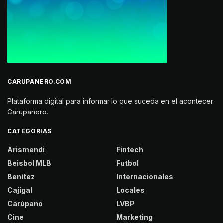
CARUPANERO.COM
Plataforma digital para informar lo que suceda en el acontecer
Carupanero.
CATEGORIAS
Arismendi
Fintech
Beisbol MLB
Futbol
Benítez
Internacionales
Cajigal
Locales
Carúpano
LVBP
Cine
Marketing