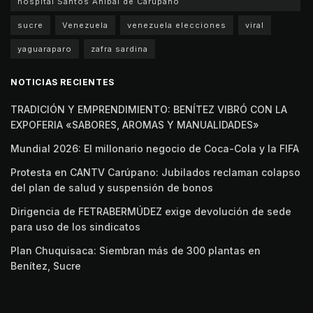
hospital Santos Aníbal de Carúpano
sucre
Venezuela
venezuela elecciones
viral
yaguaraparo
zafra sardina
NOTICIAS RECIENTES
TRADICIÓN Y EMPRENDIMIENTO: BENÍTEZ VIBRÓ CON LA
EXPOFERIA «SABORES, AROMAS Y MANUALIDADES»
Mundial 2026: El millonario negocio de Coca-Cola y la FIFA
Protesta en CANTV Carúpano: Jubilados reclaman colapso
del plan de salud y suspensión de bonos
Dirigencia de FETRABERMÚDEZ exige devolución de sede
para uso de los sindicatos
Plan Chuquisaca: Siembran más de 300 plantas en
Benítez, Sucre