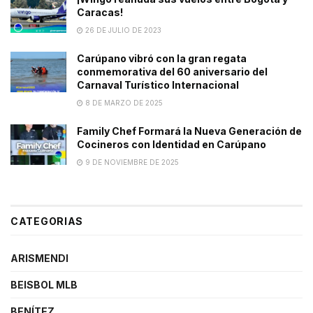
Caracas!
26 DE JULIO DE 2023
Carúpano vibró con la gran regata
conmemorativa del 60 aniversario del
Carnaval Turístico Internacional
8 DE MARZO DE 2025
Family Chef Formará la Nueva Generación de
Cocineros con Identidad en Carúpano
9 DE NOVIEMBRE DE 2025
CATEGORIAS
ARISMENDI
BEISBOL MLB
BENÍTEZ