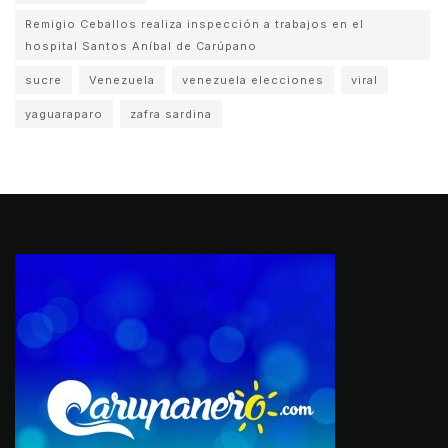
Remigio Ceballos realiza inspección a trabajos en el
hospital Santos Aníbal de Carúpano
sucre
Venezuela
venezuela elecciones
viral
yaguaraparo
zafra sardina