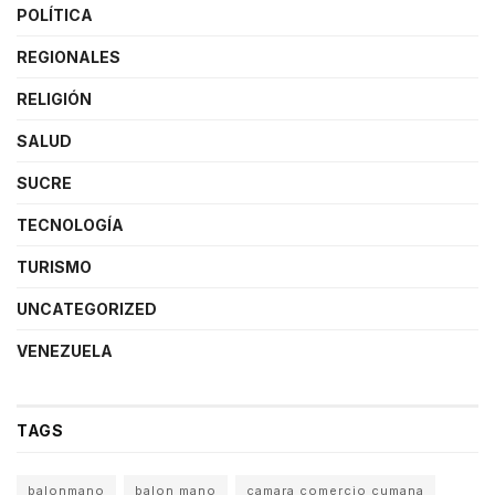
POLÍTICA
REGIONALES
RELIGIÓN
SALUD
SUCRE
TECNOLOGÍA
TURISMO
UNCATEGORIZED
VENEZUELA
TAGS
balonmano
balon mano
camara comercio cumana