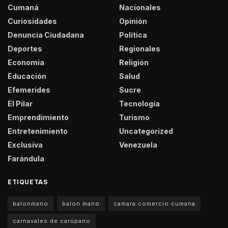
Cumaná
Nacionales
Curiosidades
Opinión
Denuncia Ciudadana
Política
Deportes
Regionales
Economia
Religión
Educación
Salud
Efemerides
Sucre
El Pilar
Tecnología
Emprendimiento
Turismo
Entretenimiento
Uncategorized
Exclusiva
Venezuela
Farándula
ETIQUETAS
balonmano
balon mano
camara comercio cumana
carnavales de carúpano