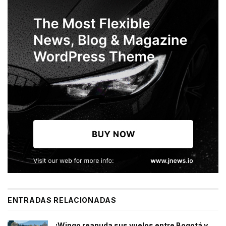
ENTRADAS RELACIONADAS
¡Wingo reanuda sus vuelos entre Bogotá y