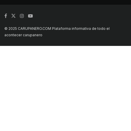
© 2025 CARUPANERO.COM Plataforma informativa de todo el
acontecer carupanero