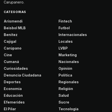
Carupanero.
CATEGORIAS
Arismendi
Fintech
Beisbol MLB
Futbol
Benítez
Internacionales
Cajigal
Locales
Carúpano
LVBP
Cine
Marketing
Cumaná
Nacionales
Curiosidades
Opinión
Denuncia Ciudadana
Política
Deportes
Regionales
Economia
Religión
Educación
Salud
Efemerides
Sucre
El Pilar
Tecnología