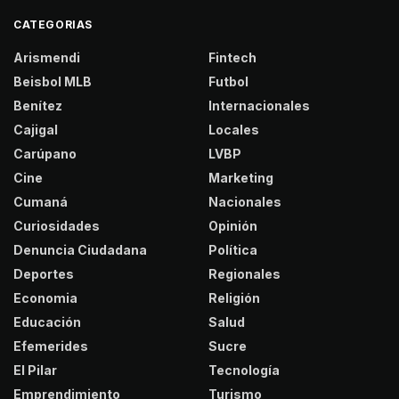
CATEGORIAS
Arismendi
Fintech
Beisbol MLB
Futbol
Benítez
Internacionales
Cajigal
Locales
Carúpano
LVBP
Cine
Marketing
Cumaná
Nacionales
Curiosidades
Opinión
Denuncia Ciudadana
Política
Deportes
Regionales
Economia
Religión
Educación
Salud
Efemerides
Sucre
El Pilar
Tecnología
Emprendimiento
Turismo