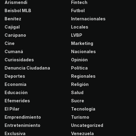
Arismendi
Fintech
Beisbol MLB
Futbol
Benítez
Internacionales
Cajigal
Locales
Carúpano
LVBP
Cine
Marketing
Cumaná
Nacionales
Curiosidades
Opinión
Denuncia Ciudadana
Política
Deportes
Regionales
Economia
Religión
Educación
Salud
Efemerides
Sucre
El Pilar
Tecnología
Emprendimiento
Turismo
Entretenimiento
Uncategorized
Exclusiva
Venezuela