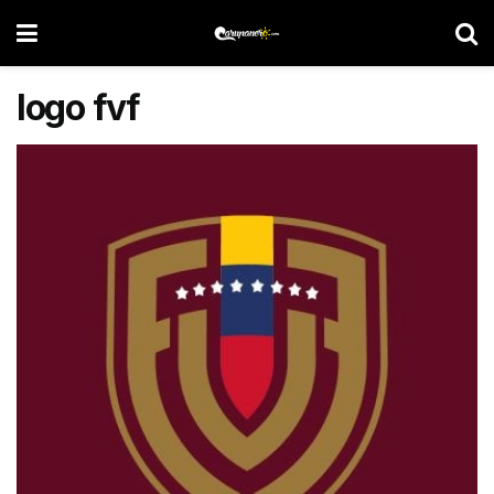
logo fvf