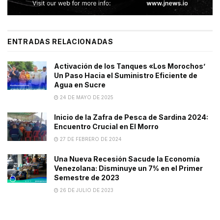
ENTRADAS RELACIONADAS
Activación de los Tanques «Los Morochos’
Un Paso Hacia el Suministro Eficiente de
Agua en Sucre
24 DE MAYO DE 2025
Inicio de la Zafra de Pesca de Sardina 2024:
Encuentro Crucial en El Morro
27 DE FEBRERO DE 2024
Una Nueva Recesión Sacude la Economía
Venezolana: Disminuye un 7% en el Primer
Semestre de 2023
26 DE JULIO DE 2023