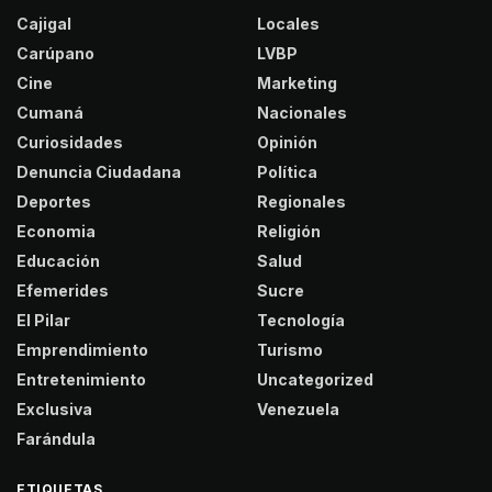
Cajigal
Locales
Carúpano
LVBP
Cine
Marketing
Cumaná
Nacionales
Curiosidades
Opinión
Denuncia Ciudadana
Política
Deportes
Regionales
Economia
Religión
Educación
Salud
Efemerides
Sucre
El Pilar
Tecnología
Emprendimiento
Turismo
Entretenimiento
Uncategorized
Exclusiva
Venezuela
Farándula
ETIQUETAS