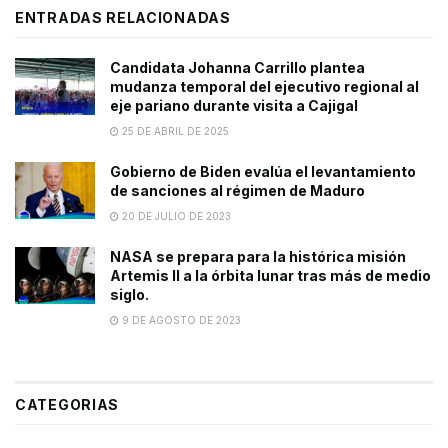
ENTRADAS RELACIONADAS
Candidata Johanna Carrillo plantea
mudanza temporal del ejecutivo regional al
eje pariano durante visita a Cajigal
25 DE ABRIL DE 2025
Gobierno de Biden evalúa el levantamiento
de sanciones al régimen de Maduro
20 DE JULIO DE 2023
NASA se prepara para la histórica misión
Artemis II a la órbita lunar tras más de medio
siglo.
9 DE AGOSTO DE 2023
CATEGORIAS