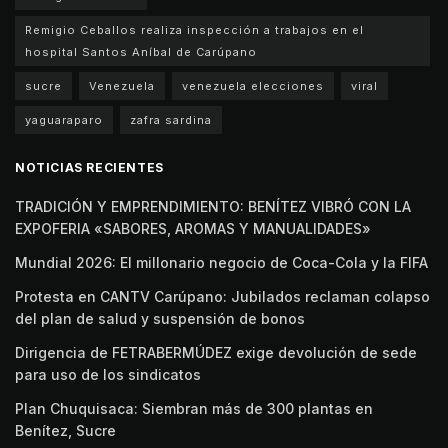
Remigio Ceballos realiza inspección a trabajos en el
hospital Santos Aníbal de Carúpano
sucre
Venezuela
venezuela elecciones
viral
yaguaraparo
zafra sardina
NOTICIAS RECIENTES
TRADICIÓN Y EMPRENDIMIENTO: BENÍTEZ VIBRÓ CON LA
EXPOFERIA «SABORES, AROMAS Y MANUALIDADES»
Mundial 2026: El millonario negocio de Coca-Cola y la FIFA
Protesta en CANTV Carúpano: Jubilados reclaman colapso
del plan de salud y suspensión de bonos
Dirigencia de FETRABERMÚDEZ exige devolución de sede
para uso de los sindicatos
Plan Chuquisaca: Siembran más de 300 plantas en
Benítez, Sucre