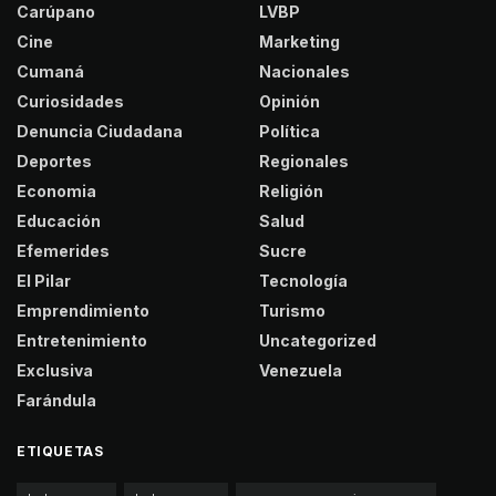
Carúpano
LVBP
Cine
Marketing
Cumaná
Nacionales
Curiosidades
Opinión
Denuncia Ciudadana
Política
Deportes
Regionales
Economia
Religión
Educación
Salud
Efemerides
Sucre
El Pilar
Tecnología
Emprendimiento
Turismo
Entretenimiento
Uncategorized
Exclusiva
Venezuela
Farándula
ETIQUETAS