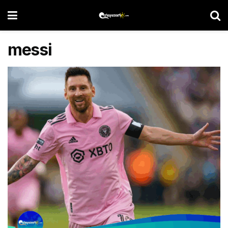
messi