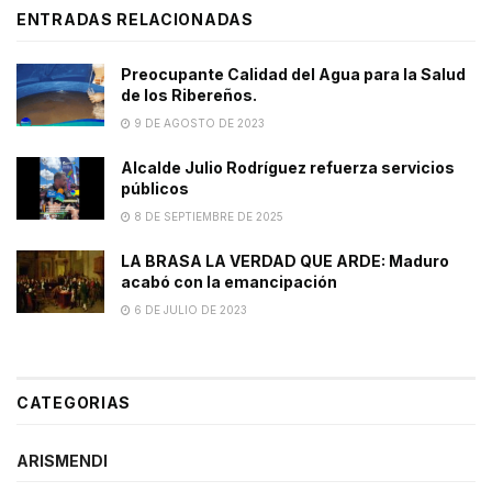
ENTRADAS RELACIONADAS
Preocupante Calidad del Agua para la Salud
de los Ribereños.
9 DE AGOSTO DE 2023
Alcalde Julio Rodríguez refuerza servicios
públicos
8 DE SEPTIEMBRE DE 2025
LA BRASA LA VERDAD QUE ARDE: Maduro
acabó con la emancipación
6 DE JULIO DE 2023
CATEGORIAS
ARISMENDI