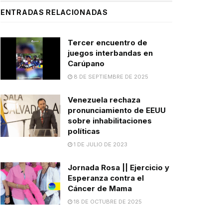
ENTRADAS RELACIONADAS
Tercer encuentro de
juegos interbandas en
Carúpano
8 DE SEPTIEMBRE DE 2025
Venezuela rechaza
pronunciamiento de EEUU
sobre inhabilitaciones
políticas
1 DE JULIO DE 2023
Jornada Rosa || Ejercicio y
Esperanza contra el
Cáncer de Mama
18 DE OCTUBRE DE 2025