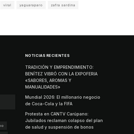
viral
yaguaraparo
zafra sardina
NOTICIAS RECIENTES
TRADICIÓN Y EMPRENDIMIENTO:
BENÍTEZ VIBRÓ CON LA EXPOFERIA
«SABORES, AROMAS Y
MANUALIDADES»
Mundial 2026: El millonario negocio
de Coca-Cola y la FIFA
Protesta en CANTV Carúpano:
Jubilados reclaman colapso del plan
no
de salud y suspensión de bonos