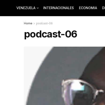
VENEZUELA
INTERNACIONALES
ECONOMIA
D
Home
podcast-06
podcast-06