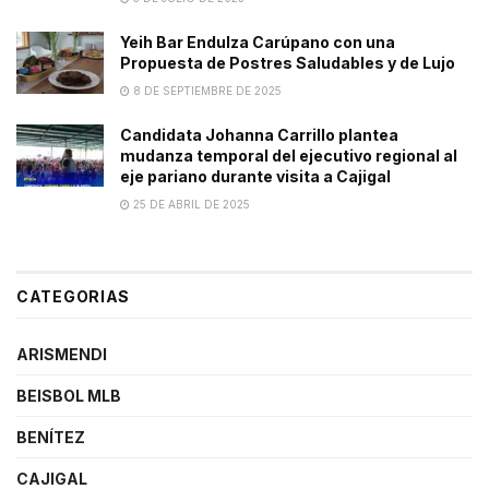
Yeih Bar Endulza Carúpano con una
Propuesta de Postres Saludables y de Lujo
8 DE SEPTIEMBRE DE 2025
Candidata Johanna Carrillo plantea
mudanza temporal del ejecutivo regional al
eje pariano durante visita a Cajigal
25 DE ABRIL DE 2025
CATEGORIAS
ARISMENDI
BEISBOL MLB
BENÍTEZ
CAJIGAL