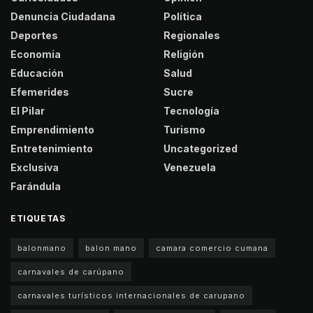
Denuncia Ciudadana
Política
Deportes
Regionales
Economia
Religión
Educación
Salud
Efemerides
Sucre
El Pilar
Tecnología
Emprendimiento
Turismo
Entretenimiento
Uncategorized
Exclusiva
Venezuela
Farándula
ETIQUETAS
balonmano
balon mano
camara comercio cumana
carnavales de carúpano
carnavales turísticos internacionales de carupano