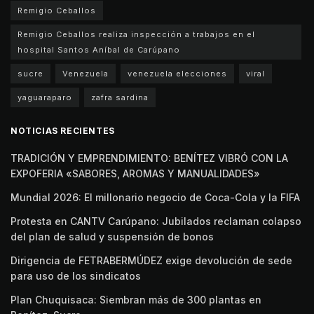
Remigio Ceballos
Remigio Ceballos realiza inspección a trabajos en el
hospital Santos Aníbal de Carúpano
sucre
Venezuela
venezuela elecciones
viral
yaguaraparo
zafra sardina
NOTICIAS RECIENTES
TRADICIÓN Y EMPRENDIMIENTO: BENÍTEZ VIBRÓ CON LA
EXPOFERIA «SABORES, AROMAS Y MANUALIDADES»
Mundial 2026: El millonario negocio de Coca-Cola y la FIFA
Protesta en CANTV Carúpano: Jubilados reclaman colapso
del plan de salud y suspensión de bonos
Dirigencia de FETRABERMÚDEZ exige devolución de sede
para uso de los sindicatos
Plan Chuquisaca: Siembran más de 300 plantas en