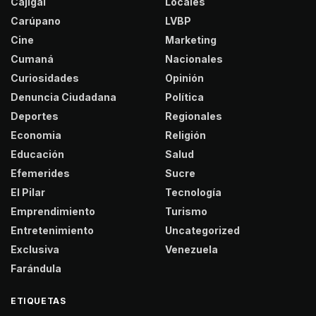
Cajigal
Locales
Carúpano
LVBP
Cine
Marketing
Cumaná
Nacionales
Curiosidades
Opinión
Denuncia Ciudadana
Política
Deportes
Regionales
Economia
Religión
Educación
Salud
Efemerides
Sucre
El Pilar
Tecnología
Emprendimiento
Turismo
Entretenimiento
Uncategorized
Exclusiva
Venezuela
Farándula
ETIQUETAS