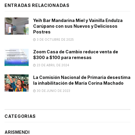
ENTRADAS RELACIONADAS
Yeih Bar Mandarina Miel y Vainilla Endulza
Carúpano con sus Nuevos y Deliciosos
Postres
3 DE OCTUBRE DE 2025
Zoom Casa de Cambio reduce venta de
$300 a $100 para remesas
23 DE ABRIL DE 2024
La Comisión Nacional de Primaria desestima
la inhabilitación de María Corina Machado
30 DE JUNIO DE 2023
CATEGORIAS
ARISMENDI