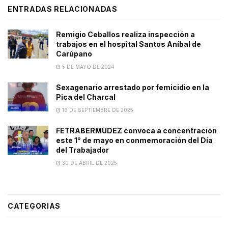
ENTRADAS RELACIONADAS
Remigio Ceballos realiza inspección a
trabajos en el hospital Santos Aníbal de
Carúpano
5 DE MAYO DE 2024
Sexagenario arrestado por femicidio en la
Pica del Charcal
16 DE SEPTIEMBRE DE 2025
FETRABERMUDEZ convoca a concentración
este 1° de mayo en conmemoración del Día
del Trabajador
30 DE ABRIL DE 2025
CATEGORIAS