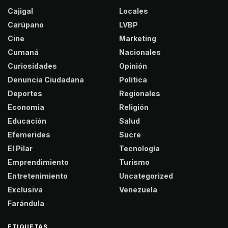
Cajigal
Locales
Carúpano
LVBP
Cine
Marketing
Cumaná
Nacionales
Curiosidades
Opinión
Denuncia Ciudadana
Política
Deportes
Regionales
Economia
Religión
Educación
Salud
Efemerides
Sucre
El Pilar
Tecnología
Emprendimiento
Turismo
Entretenimiento
Uncategorized
Exclusiva
Venezuela
Farándula
ETIQUETAS