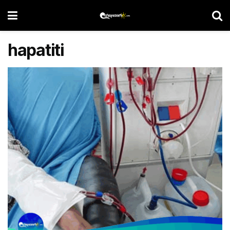
hapatiti