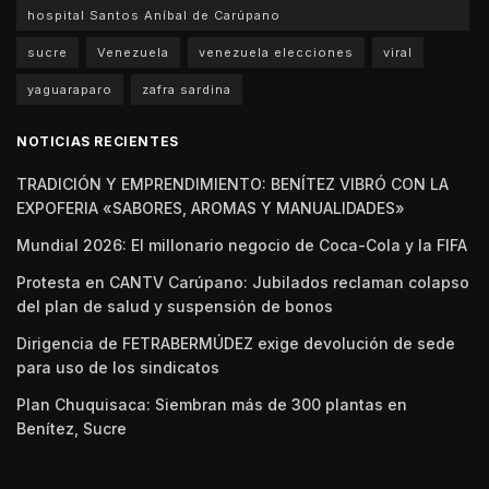
hospital Santos Aníbal de Carúpano
sucre
Venezuela
venezuela elecciones
viral
yaguaraparo
zafra sardina
NOTICIAS RECIENTES
TRADICIÓN Y EMPRENDIMIENTO: BENÍTEZ VIBRÓ CON LA
EXPOFERIA «SABORES, AROMAS Y MANUALIDADES»
Mundial 2026: El millonario negocio de Coca-Cola y la FIFA
Protesta en CANTV Carúpano: Jubilados reclaman colapso
del plan de salud y suspensión de bonos
Dirigencia de FETRABERMÚDEZ exige devolución de sede
para uso de los sindicatos
Plan Chuquisaca: Siembran más de 300 plantas en
Benítez, Sucre