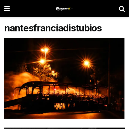
nantesfranciadistubios