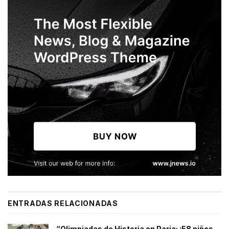
ENTRADAS RELACIONADAS
“Olimpiadas de Historia en Paria: ¡58 niños