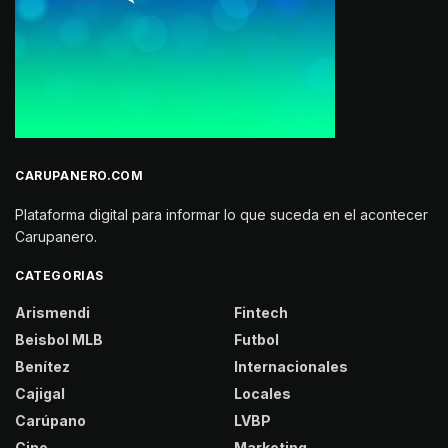
CARUPANERO.COM
Plataforma digital para informar lo que suceda en el acontecer
Carupanero.
CATEGORIAS
Arismendi
Fintech
Beisbol MLB
Futbol
Benítez
Internacionales
Cajigal
Locales
Carúpano
LVBP
Cine
Marketing