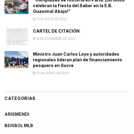
celebran la Fiesta del Saber en la E.B.
Guasimal Abajo!”
7 DE JULIO DE 2023
CARTEL DE CITACIÓN
8 DE DICIEMBRE DE 2023
Ministro Juan Carlos Loyo y autoridades
regionales lideran plan de financiamiento
pesquero en Sucre
21 DE JUNIO DE 2026
CATEGORIAS
ARISMENDI
BEISBOL MLB