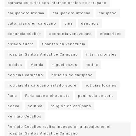
carnavales turísticos internacionales de carupano
carupaneroinforma
carupanero informa
carupano
catolicismo en carúpano
cine
denuncia
denuncia pública
economia venezolana
efemerides
estado sucre
finanzas en venezuela
hospital Santos Aníbal de Carúpano
internacionales
locales
Merida
miguel pazos
netflix
noticias carupano
noticias de carupano
noticias de carupano estado sucre
noticias locales
Paria
Paria sabe a chocolate
península de paria
pesca
politica
religión en carúpano
Remigio Ceballos
Remigio Ceballos realiza inspección a trabajos en el
hospital Santos Aníbal de Carúpano