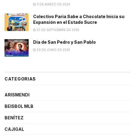
3 DE MARZO DE 2024
Colectivo Paria Sabe a Chocolate Inicia su
Expansión en el Estado Sucre
27 DE SEPTIEMBRE DE 2025
Día de San Pedro y San Pablo
29 DE JUNIO DE 2025
CATEGORIAS
ARISMENDI
BEISBOL MLB
BENÍTEZ
CAJIGAL