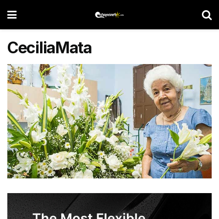
CeciliaMata