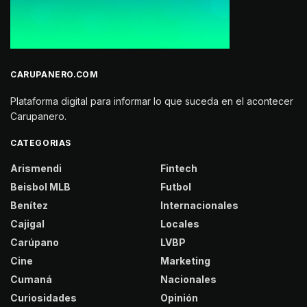
CARUPANERO.COM
Plataforma digital para informar lo que suceda en el acontecer
Carupanero.
CATEGORIAS
Arismendi
Fintech
Beisbol MLB
Futbol
Benítez
Internacionales
Cajigal
Locales
Carúpano
LVBP
Cine
Marketing
Cumaná
Nacionales
Curiosidades
Opinión