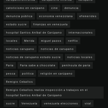
catolicismo en carúpano
cine
denuncia
denuncia pública
economia venezolana
efemerides
estado sucre
finanzas en venezuela
hospital Santos Aníbal de Carúpano
internacionales
locales
Merida
miguel pazos
netflix
noticias carupano
noticias de carupano
noticias de carupano estado sucre
noticias locales
Paria
Paria sabe a chocolate
península de paria
pesca
politica
religión en carúpano
Remigio Ceballos
Remigio Ceballos realiza inspección a trabajos en el
hospital Santos Aníbal de Carúpano
sucre
Venezuela
venezuela elecciones
viral