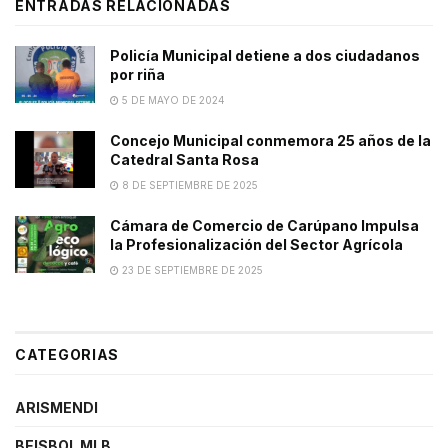
ENTRADAS RELACIONADAS
Policía Municipal detiene a dos ciudadanos
por riña
5 DE MAYO DE 2024
Concejo Municipal conmemora 25 años de la
Catedral Santa Rosa
8 DE SEPTIEMBRE DE 2025
Cámara de Comercio de Carúpano Impulsa
la Profesionalización del Sector Agrícola
23 DE SEPTIEMBRE DE 2025
CATEGORIAS
ARISMENDI
BEISBOL MLB