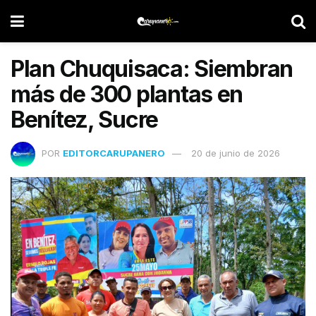
Plan Chuquisaca: Siembran
más de 300 plantas en
Benítez, Sucre
POR
EDITORCARUPANERO
20 de junio de 2026