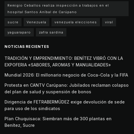
Remigio Ceballos realiza inspección a trabajos en el
hospital Santos Aníbal de Carúpano
sucre
Venezuela
venezuela elecciones
viral
yaguaraparo
zafra sardina
NOTICIAS RECIENTES
TRADICIÓN Y EMPRENDIMIENTO: BENÍTEZ VIBRÓ CON LA
EXPOFERIA «SABORES, AROMAS Y MANUALIDADES»
Mundial 2026: El millonario negocio de Coca-Cola y la FIFA
Protesta en CANTV Carúpano: Jubilados reclaman colapso
del plan de salud y suspensión de bonos
Dirigencia de FETRABERMÚDEZ exige devolución de sede
para uso de los sindicatos
Plan Chuquisaca: Siembran más de 300 plantas en
Benítez, Sucre