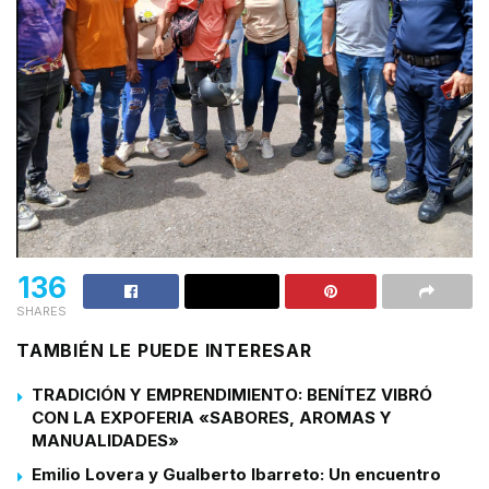
136
SHARES
TAMBIÉN LE PUEDE INTERESAR
TRADICIÓN Y EMPRENDIMIENTO: BENÍTEZ VIBRÓ
CON LA EXPOFERIA «SABORES, AROMAS Y
MANUALIDADES»
Emilio Lovera y Gualberto Ibarreto: Un encuentro