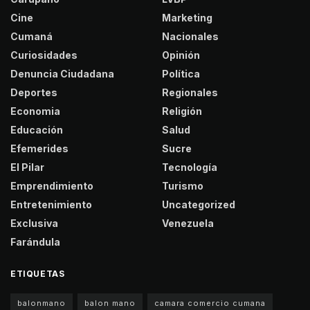
Cine
Marketing
Cumaná
Nacionales
Curiosidades
Opinión
Denuncia Ciudadana
Política
Deportes
Regionales
Economia
Religión
Educación
Salud
Efemerides
Sucre
El Pilar
Tecnología
Emprendimiento
Turismo
Entretenimiento
Uncategorized
Exclusiva
Venezuela
Farándula
ETIQUETAS
balonmano
balon mano
camara comercio cumana