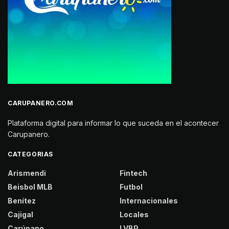
CARUPANERO.COM
Plataforma digital para informar lo que suceda en el acontecer
Carupanero.
CATEGORIAS
Arismendi
Fintech
Beisbol MLB
Futbol
Benítez
Internacionales
Cajigal
Locales
Carúpano
LVBP