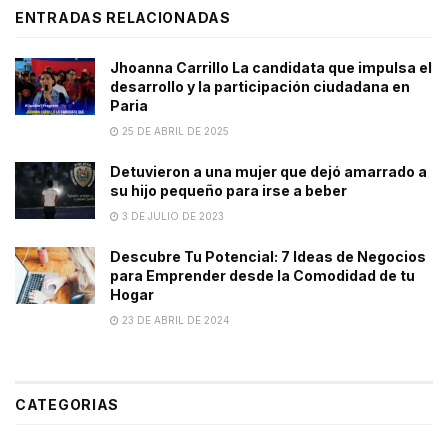
ENTRADAS RELACIONADAS
Jhoanna Carrillo La candidata que impulsa el
desarrollo y la participación ciudadana en
Paria
25 DE ABRIL DE 2025
Detuvieron a una mujer que dejó amarrado a
su hijo pequeño para irse a beber
3 DE JULIO DE 2023
Descubre Tu Potencial: 7 Ideas de Negocios
para Emprender desde la Comodidad de tu
Hogar
23 DE ABRIL DE 2024
CATEGORIAS