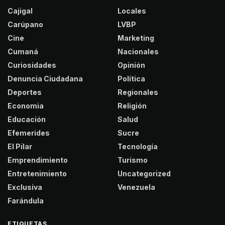
Cajigal
Locales
Carúpano
LVBP
Cine
Marketing
Cumaná
Nacionales
Curiosidades
Opinión
Denuncia Ciudadana
Política
Deportes
Regionales
Economia
Religión
Educación
Salud
Efemerides
Sucre
El Pilar
Tecnología
Emprendimiento
Turismo
Entretenimiento
Uncategorized
Exclusiva
Venezuela
Farándula
ETIQUETAS