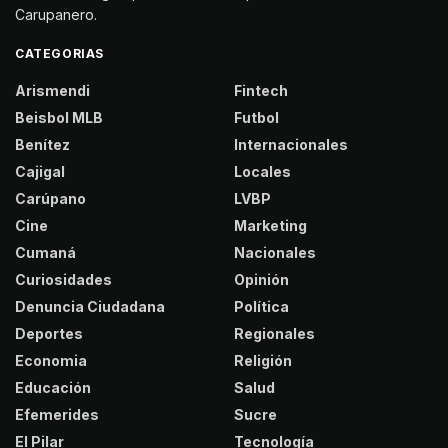
Carupanero.
CATEGORIAS
Arismendi
Fintech
Beisbol MLB
Futbol
Benítez
Internacionales
Cajigal
Locales
Carúpano
LVBP
Cine
Marketing
Cumaná
Nacionales
Curiosidades
Opinión
Denuncia Ciudadana
Política
Deportes
Regionales
Economia
Religión
Educación
Salud
Efemerides
Sucre
El Pilar
Tecnología