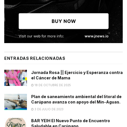
ENTRADAS RELACIONADAS
Jornada Rosa || Ejercicio y Esperanza contra
el Cáncer de Mama
18 DE OCTUBRE DE 2025
Plan de saneamiento ambiental del litoral de
Carúpano avanza con apoyo del Min-Aguas.
3 DE JULIO DE 2023
BAR YEIH El Nuevo Punto de Encuentro
Saludable en Carúpano