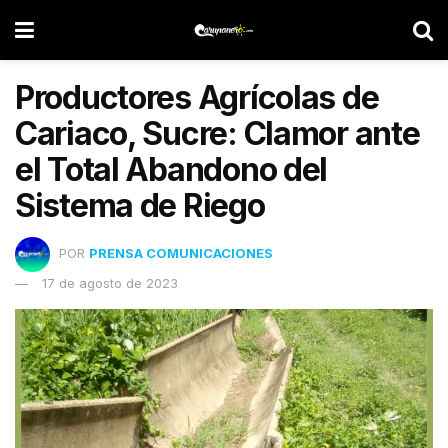
Productores Agrícolas de
Cariaco, Sucre: Clamor ante
el Total Abandono del
Sistema de Riego
POR
PRENSA COMUNICACIONES
17 de agosto de 2023