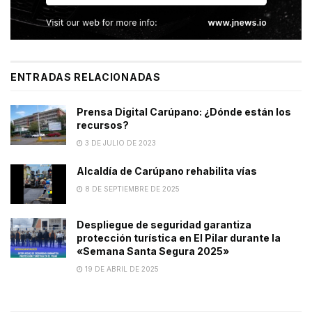
ENTRADAS RELACIONADAS
Prensa Digital Carúpano: ¿Dónde están los
recursos?
3 DE JULIO DE 2023
Alcaldía de Carúpano rehabilita vías
8 DE SEPTIEMBRE DE 2025
Despliegue de seguridad garantiza
protección turística en El Pilar durante la
«Semana Santa Segura 2025»
19 DE ABRIL DE 2025