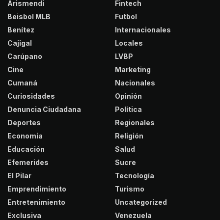
Arismendi
Fintech
Beisbol MLB
Futbol
Benítez
Internacionales
Cajigal
Locales
Carúpano
LVBP
Cine
Marketing
Cumaná
Nacionales
Curiosidades
Opinión
Denuncia Ciudadana
Política
Deportes
Regionales
Economia
Religión
Educación
Salud
Efemerides
Sucre
El Pilar
Tecnología
Emprendimiento
Turismo
Entretenimiento
Uncategorized
Exclusiva
Venezuela