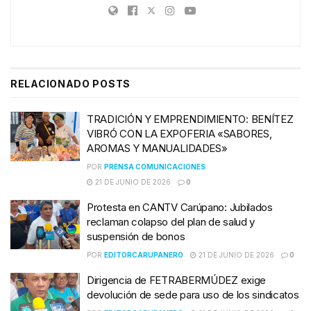
RELACIONADO
POSTS
TRADICIÓN Y EMPRENDIMIENTO: BENÍTEZ
VIBRÓ CON LA EXPOFERIA «SABORES,
AROMAS Y MANUALIDADES»
POR
PRENSA COMUNICACIONES
21 DE JUNIO DE 2026
0
Protesta en CANTV Carúpano: Jubilados
reclaman colapso del plan de salud y
suspensión de bonos
POR
EDITORCARUPANERO
21 DE JUNIO DE 2026
0
Dirigencia de FETRABERMÚDEZ exige
devolución de sede para uso de los sindicatos