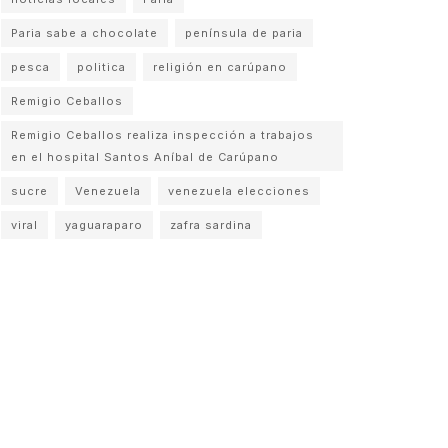
Paria sabe a chocolate
península de paria
pesca
politica
religión en carúpano
Remigio Ceballos
Remigio Ceballos realiza inspección a trabajos
en el hospital Santos Aníbal de Carúpano
sucre
Venezuela
venezuela elecciones
viral
yaguaraparo
zafra sardina