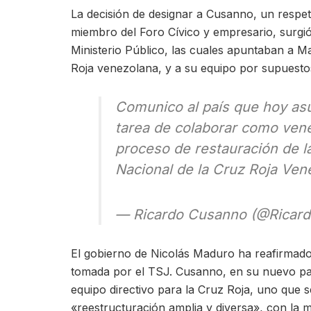
La decisión de designar a Cusanno, un respe
miembro del Foro Cívico y empresario, surgió 
Ministerio Público, las cuales apuntaban a Ma
Roja venezolana, y a su equipo por supuesto
Comunico al país que hoy as
tarea de colaborar como venez
proceso de restauración de la
Nacional de la Cruz Roja Vene
— Ricardo Cusanno (@Ricar
El gobierno de Nicolás Maduro ha reafirmado 
tomada por el TSJ. Cusanno, en su nuevo pap
equipo directivo para la Cruz Roja, uno que 
«reestructuración amplia y diversa», con la 