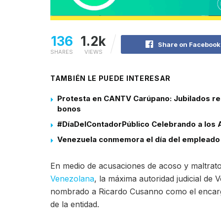
136
1.2k
Share on Facebook
SHARES
VIEWS
TAMBIÉN LE PUEDE INTERESAR
Protesta en CANTV Carúpano: Jubilados rec
bonos
#DíaDelContadorPúblico Celebrando a los A
Venezuela conmemora el día del empleado 
En medio de acusaciones de acoso y maltrato
Venezolana
, la máxima autoridad judicial de
nombrado a Ricardo Cusanno como el encarg
de la entidad.