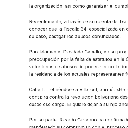
la organización, así como garantizar el cumpl
Recientemente, a través de su cuenta de Twitt
conocer que la Fiscalía 34, especializada en
su caso, castigar los abusos denunciados.
Paralelamente, Diosdado Cabello, en su pro
preocupación por la falta de estatutos en la
voluntarios de abusos de poder. Criticó la du
la residencia de los actuales representantes 
Cabello, refiriéndose a Villaroel, afirmó: «
conspira contra la revolución bolivariana desd
desde ese cargo. Él quiere dejar a su hijo aho
Por su parte, Ricardo Cusanno ha confirmad
manifestado su compromiso con el proceso d