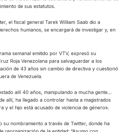
imiento de sus estatutos.
er, el fiscal general Tarek William Saab dio a
 derechos humanos, se encargará de investigar y, en
grama semanal emitido por VTV, expresó su
 Cruz Roja Venezolana para salvaguardar a los
ración de 43 años sin cambio de directiva y cuestionó
fuera de Venezuela.
Ha estado allí 40 años, manipulando a mucha gente…
e allí, ha llegado a controlar hasta a magistrados
ra y el hijo está acusado de violencia de género».
o su nombramiento a través de Twitter, donde ha
e reorganización de la entidad: “Asumo con