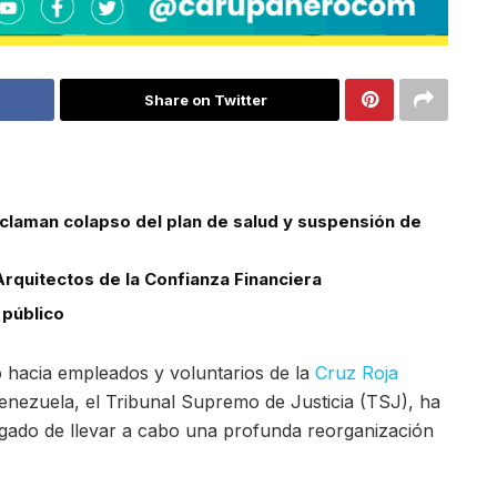
Share on Twitter
laman colapso del plan de salud y suspensión de
rquitectos de la Confianza Financiera
público
 hacia empleados y voluntarios de la
Cruz Roja
 Venezuela, el Tribunal Supremo de Justicia (TSJ), ha
ado de llevar a cabo una profunda reorganización