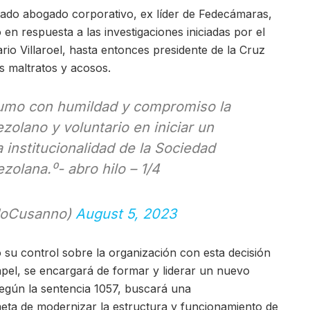
tado abogado corporativo, ex líder de Fedecámaras,
en respuesta a las investigaciones iniciadas por el
rio Villaroel, hasta entonces presidente de la Cruz
s maltratos y acosos.
umo con humildad y compromiso la
olano y voluntario en iniciar un
 institucionalidad de la Sociedad
zolana.⁰- abro hilo – 1/4
doCusanno)
August 5, 2023
su control sobre la organización con esta decisión
el, se encargará de formar y liderar un nuevo
según la sentencia 1057, buscará una
meta de modernizar la estructura y funcionamiento de