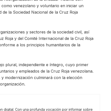
 como venezolano y voluntario en iniciar un
ad de la Sociedad Nacional de la Cruz Roja
anizaciones y sectores de la sociedad civil, así
uz Roja y del Comité Internacional de la Cruz Roja
nforme a los principios humanitarios de la
o plural, independiente e íntegro, cuyo primer
oluntarios y empleados de la Cruz Roja venezolana.
n y modernización culminará con la elección
 organización.
n digital. Con una profunda vocación por informar sobre