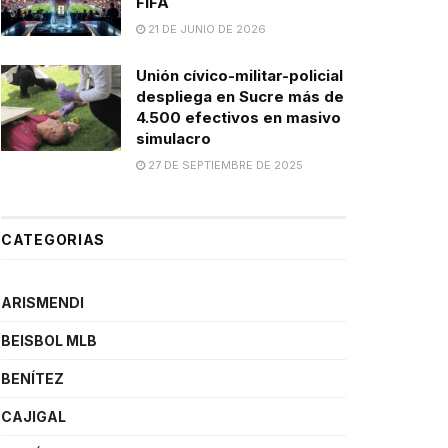
FIFA
21 DE JUNIO DE 2026
Unión cívico-militar-policial
despliega en Sucre más de
4.500 efectivos en masivo
simulacro
27 DE SEPTIEMBRE DE 2025
CATEGORIAS
ARISMENDI
BEISBOL MLB
BENÍTEZ
CAJIGAL