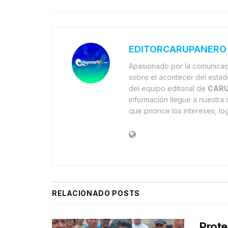
EDITORCARUPANERO
Apasionado por la comunicaci
sobre el acontecer del estad
del equipo editorial de
CARU
información llegue a nuestr
que priorice los intereses, l
RELACIONADO
POSTS
Prote