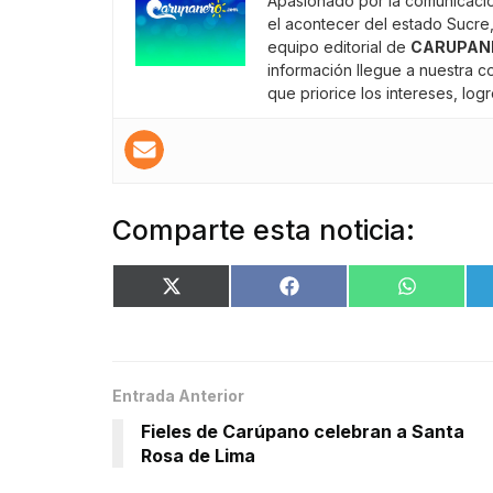
Apasionado por la comunicació
el acontecer del estado Sucre,
equipo editorial de
CARUPAN
información llegue a nuestra 
que priorice los intereses, lo
Comparte esta noticia:
Entrada Anterior
Fieles de Carúpano celebran a Santa
Rosa de Lima