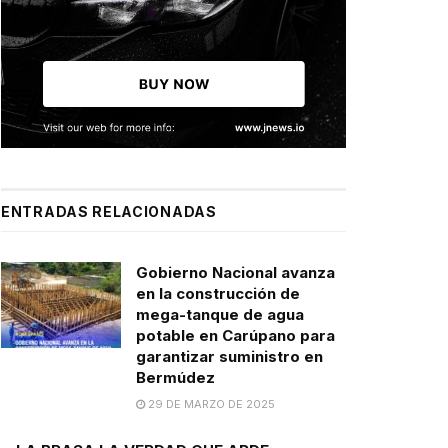
ENTRADAS RELACIONADAS
Gobierno Nacional avanza
en la construcción de
mega-tanque de agua
potable en Carúpano para
garantizar suministro en
Bermúdez
29 DE MARZO DE 2025