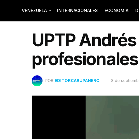
VENEZUELA
INTERNACIONALES
ECONOMIA
D
UPTP Andrés 
profesionales
POR
EDITORCARUPANERO
8 de septiemb