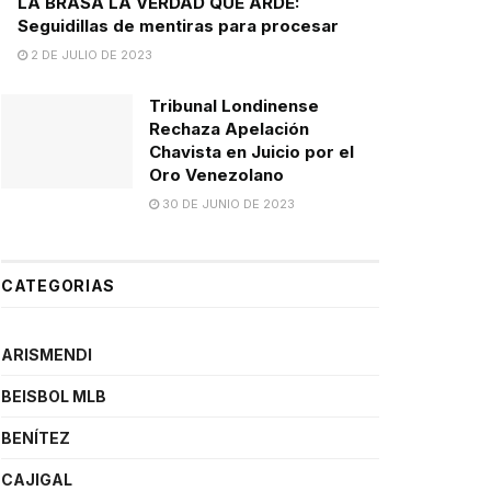
LA BRASA LA VERDAD QUE ARDE:
Seguidillas de mentiras para procesar
2 DE JULIO DE 2023
Tribunal Londinense
Rechaza Apelación
Chavista en Juicio por el
Oro Venezolano
30 DE JUNIO DE 2023
CATEGORIAS
ARISMENDI
BEISBOL MLB
BENÍTEZ
CAJIGAL