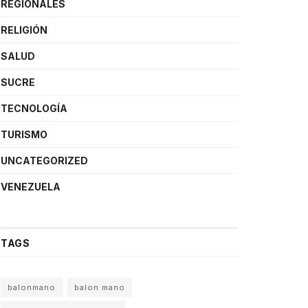
REGIONALES
RELIGIÓN
SALUD
SUCRE
TECNOLOGÍA
TURISMO
UNCATEGORIZED
VENEZUELA
TAGS
balonmano
balon mano