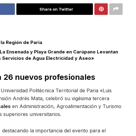
Share on Twitter
la Región de Paria
 La Ensenada y Playa Grande en Carúpano Levantan
s Servicios de Agua Electricidad y Aseo»
 26 nuevos profesionales
Universidad Politécnica Territorial de Paria «Luis
nsión Andrés Mata, celebró su vigésima tercera
nales
en Administración, Agroalimentación y Turismo
s superiores universitarios.
destacando la importancia del evento para el