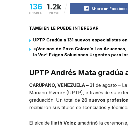
136
1.2k
Share on Facebook
SHARES
VIEWS
TAMBIÉN LE PUEDE INTERESAR
UPTP Gradúa a 131 nuevos especialistas en 
«¡Vecinos de Pozo Colora’o Las Azucenas,
la Voz! Exigen Soluciones Urgentes para lo
UPTP Andrés Mata gradúa a
CARÚPANO, VENEZUELA –
31 de agosto – La 
Mariano Rivera» (UPTP), a través de su exte
graduación. Un total de
26 nuevos profesio
recibieron sus títulos de licenciados y técnico
El alcalde
Iliath Veloz
amadrinó la ceremonia, 