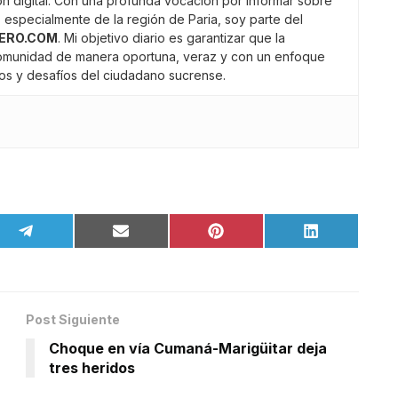
n digital. Con una profunda vocación por informar sobre
 especialmente de la región de Paria, soy parte del
ERO.COM
. Mi objetivo diario es garantizar que la
comunidad de manera oportuna, veraz y con un enfoque
gros y desafíos del ciudadano sucrense.
Post Siguiente
Choque en vía Cumaná-Marigüitar deja
tres heridos