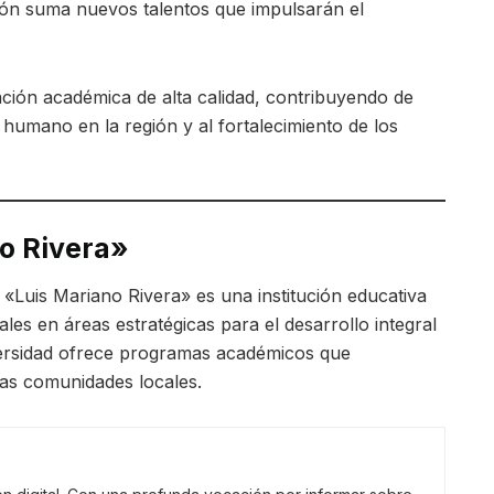
ión suma nuevos talentos que impulsarán el
ación académica de alta calidad, contribuyendo de
o humano en la región y al fortalecimiento de los
o Rivera»
a «Luis Mariano Rivera» es una institución educativa
es en áreas estratégicas para el desarrollo integral
iversidad ofrece programas académicos que
las comunidades locales.