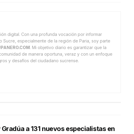
ón digital. Con una profunda vocación por informar
o Sucre, especialmente de la región de Paria, soy parte
PANERO.COM
. Mi objetivo diario es garantizar que la
a comunidad de manera oportuna, veraz y con un enfoque
ogros y desafíos del ciudadano sucrense.
Gradúa a 131 nuevos especialistas en