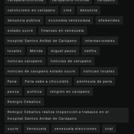
catolicismo en carúpano
cine
denuncia
denuncia pública
economia venezolana
efemerides
estado sucre
finanzas en venezuela
hospital Santos Aníbal de Carúpano
internacionales
locales
Merida
miguel pazos
netflix
noticias carupano
noticias de carupano
noticias de carupano estado sucre
noticias locales
Paria
Paria sabe a chocolate
península de paria
pesca
politica
religión en carúpano
Remigio Ceballos
Remigio Ceballos realiza inspección a trabajos en el
hospital Santos Aníbal de Carúpano
sucre
Venezuela
venezuela elecciones
viral