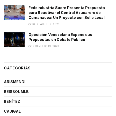
Fedeindustria Sucre Presenta Propuesta
para Reactivar el Central Azucarero de
Cumanacoa: Un Proyecto con Sello Local
26 DE ABRIL DE 2025
Oposición Venezolana Expone sus
Propuestas en Debate Público
12 DE JULIO DE 2023
CATEGORIAS
ARISMENDI
BEISBOL MLB
BENÍTEZ
CAJIGAL