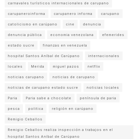
carnavales turísticos internacionales de carupano
carupaneroinforma
carupanero informa
carupano
catolicismo en carúpano
cine
denuncia
denuncia pública
economia venezolana
efemerides
estado sucre
finanzas en venezuela
hospital Santos Aníbal de Carúpano
internacionales
locales
Merida
miguel pazos
netflix
noticias carupano
noticias de carupano
noticias de carupano estado sucre
noticias locales
Paria
Paria sabe a chocolate
península de paria
pesca
politica
religión en carúpano
Remigio Ceballos
Remigio Ceballos realiza inspección a trabajos en el
hospital Santos Aníbal de Carúpano