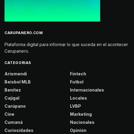
CARUPANERO.COM
Plataforma digital para informar lo que suceda en el acontecer
Carupanero.
CATEGORIAS
Arismendi
Fintech
Beisbol MLB
Futbol
Benítez
Internacionales
Cajigal
Locales
Carúpano
LVBP
Cine
Marketing
Cumaná
Nacionales
Curiosidades
Opinión