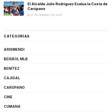
El Alcalde Julio Rodríguez Evalúa la Costa de
Carúpano
27 DE FEBRERO DE 2024
CATEGORIAS
ARISMENDI
BEISBOL MLB
BENÍTEZ
CAJIGAL
CARÚPANO
CINE
CUMANÁ