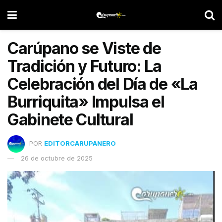
Carúpano se Viste de
Tradición y Futuro: La
Celebración del Día de «La
Burriquita» Impulsa el
Gabinete Cultural
POR
EDITORCARUPANERO
26 de octubre de 2025