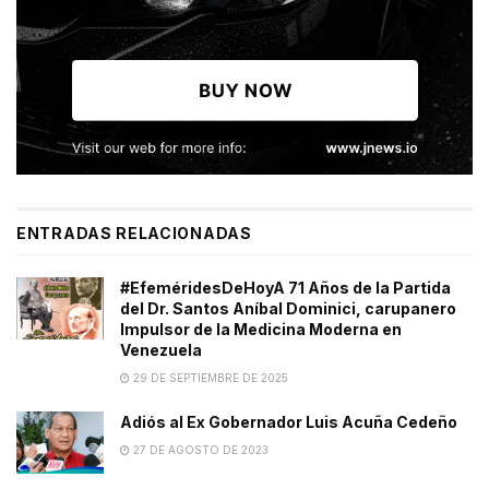
ENTRADAS RELACIONADAS
#EfeméridesDeHoyA 71 Años de la Partida
del Dr. Santos Aníbal Dominici, carupanero
Impulsor de la Medicina Moderna en
Venezuela
29 DE SEPTIEMBRE DE 2025
Adiós al Ex Gobernador Luis Acuña Cedeño
27 DE AGOSTO DE 2023