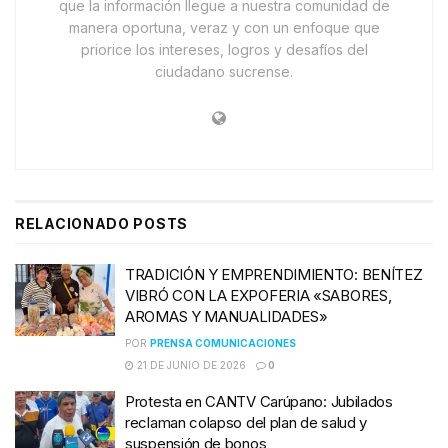
que la información llegue a nuestra comunidad de
manera oportuna, veraz y con un enfoque que
priorice los intereses, logros y desafíos del
ciudadano sucrense.
RELACIONADO
POSTS
TRADICIÓN Y EMPRENDIMIENTO: BENÍTEZ
VIBRÓ CON LA EXPOFERIA «SABORES,
AROMAS Y MANUALIDADES»
POR
PRENSA COMUNICACIONES
21 DE JUNIO DE 2026
0
Protesta en CANTV Carúpano: Jubilados
reclaman colapso del plan de salud y
suspensión de bonos