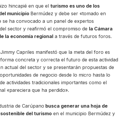
hizo hincapié en que el
turismo es uno de los
del municipio
Bermúdez y debe ser «tomado en
e se ha convocado a un panel de expertos
s del sector y reafirmó el compromiso de
la Cámara
e la economía regional
a través de futuros foros.
 Jimmy Capriles manifestó que la meta del foro es
forma concreta y correcta el futuro de esta actividad
ón actual del sector y se presentarán propuestas de
de oportunidades de negocio desde lo micro hasta lo
de actividades tradicionales importantes como el
nal «pareciera que ha perdido».
dustria de Carúpano
busca generar una hoja de
 sostenible del turismo
en el municipio Bermúdez y