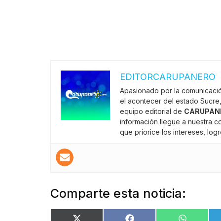
EDITORCARUPANERO
Apasionado por la comunicació
el acontecer del estado Sucre,
equipo editorial de
CARUPAN
información llegue a nuestra 
que priorice los intereses, lo
Comparte esta noticia: