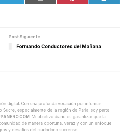
Post Siguiente
Formando Conductores del Mañana
ón digital. Con una profunda vocación por informar
o Sucre, especialmente de la región de Paria, soy parte
PANERO.COM
. Mi objetivo diario es garantizar que la
a comunidad de manera oportuna, veraz y con un enfoque
ogros y desafíos del ciudadano sucrense.