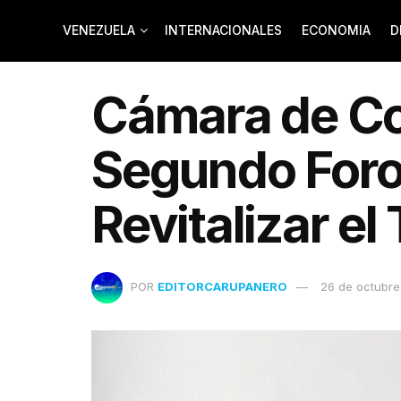
VENEZUELA
INTERNACIONALES
ECONOMIA
D
Cámara de Co
Segundo Foro 
Revitalizar el
POR
EDITORCARUPANERO
26 de octubre