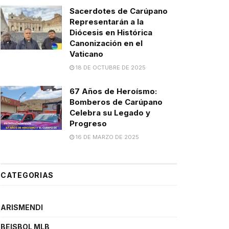
Sacerdotes de Carúpano
Representarán a la
Diócesis en Histórica
Canonización en el
Vaticano
18 DE OCTUBRE DE 2025
67 Años de Heroísmo:
Bomberos de Carúpano
Celebra su Legado y
Progreso
16 DE MARZO DE 2025
CATEGORIAS
ARISMENDI
BEISBOL MLB