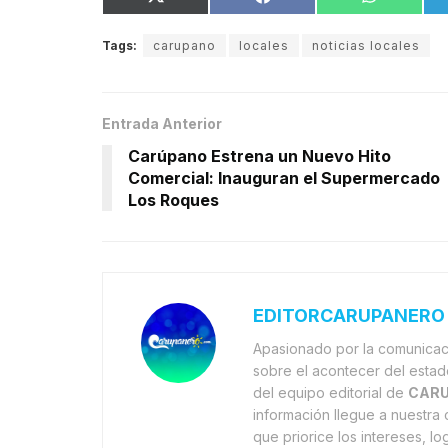
Tags:
carupano
locales
noticias locales
Entrada Anterior
Carúpano Estrena un Nuevo Hito
Comercial: Inauguran el Supermercado
Los Roques
EDITORCARUPANERO
Apasionado por la comunicaci
sobre el acontecer del estad
del equipo editorial de
CARU
información llegue a nuestr
que priorice los intereses, l