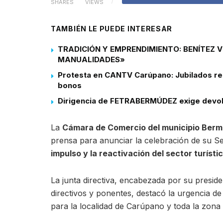
SHARES
VIEWS
TAMBIÉN LE PUEDE INTERESAR
TRADICIÓN Y EMPRENDIMIENTO: BENÍTEZ 
MANUALIDADES»
Protesta en CANTV Carúpano: Jubilados rec
bonos
Dirigencia de FETRABERMÚDEZ exige devolu
La
Cámara de Comercio del municipio Ber
prensa para anunciar la celebración de su S
impulso y la reactivación del sector turístic
La junta directiva, encabezada por su presid
directivos y ponentes, destacó la urgencia de
para la localidad de Carúpano y toda la zona 