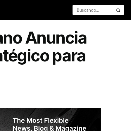
ano Anuncia
atégico para