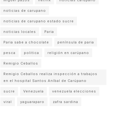
noticias de carupano
noticias de carupano estado sucre
noticias locales
Paria
Paria sabe a chocolate
península de paria
pesca
politica
religión en carúpano
Remigio Ceballos
Remigio Ceballos realiza inspección a trabajos
en el hospital Santos Aníbal de Carúpano
sucre
Venezuela
venezuela elecciones
viral
yaguaraparo
zafra sardina