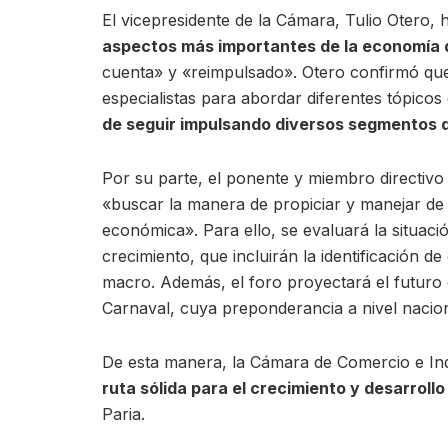
El vicepresidente de la Cámara, Tulio Otero, 
aspectos más importantes de la economía 
cuenta» y «reimpulsado». Otero confirmó qu
especialistas para abordar diferentes tópico
de seguir impulsando diversos segmentos d
Por su parte, el ponente y miembro directivo
«buscar la manera de propiciar y manejar de 
económica». Para ello, se evaluará la situaci
crecimiento, que incluirán la identificación 
macro. Además, el foro proyectará el futuro 
Carnaval, cuya preponderancia a nivel nacio
De esta manera, la Cámara de Comercio e In
ruta sólida para el crecimiento y desarrollo
Paria.