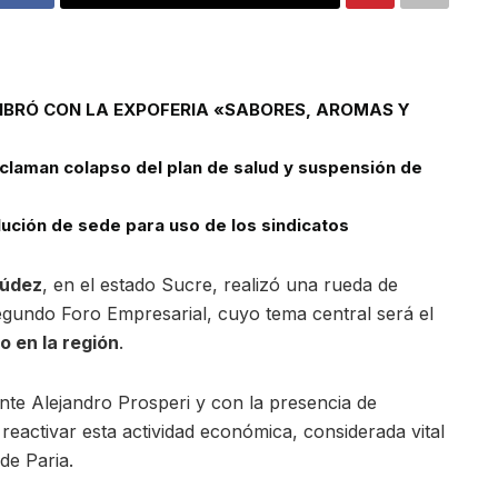
VIBRÓ CON LA EXPOFERIA «SABORES, AROMAS Y
laman colapso del plan de salud y suspensión de
ción de sede para uso de los sindicatos
múdez
, en el estado Sucre, realizó una rueda de
egundo Foro Empresarial, cuyo tema central será el
o en la región
.
ente Alejandro Prosperi y con la presencia de
 reactivar esta actividad económica, considerada vital
de Paria.