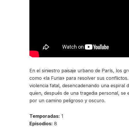
En el siniestro paisaje urbano de París, los g
como «la Furia» para resolver sus conflictos
violencia fatal, desencadenando una espiral de
quien, después de una tragedia personal, se 
por un camino peligroso y oscuro.
Temporadas:
1
Episodios:
8