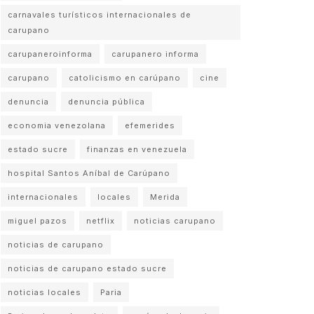
carnavales turísticos internacionales de
carupano
carupaneroinforma
carupanero informa
carupano
catolicismo en carúpano
cine
denuncia
denuncia pública
economia venezolana
efemerides
estado sucre
finanzas en venezuela
hospital Santos Aníbal de Carúpano
internacionales
locales
Merida
miguel pazos
netflix
noticias carupano
noticias de carupano
noticias de carupano estado sucre
noticias locales
Paria