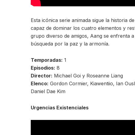
Esta icónica serie animada sigue la historia 
capaz de dominar los cuatro elementos y res
grupo diverso de amigos, Aang se enfrenta a
búsqueda por la paz y la armonía.
Temporadas:
1
Episodios:
8
Director:
Michael Goi y Roseanne Liang
Elenco:
Gordon Cormier, Kiawentiio, Ian Ousl
Daniel Dae Kim
Urgencias Existenciales