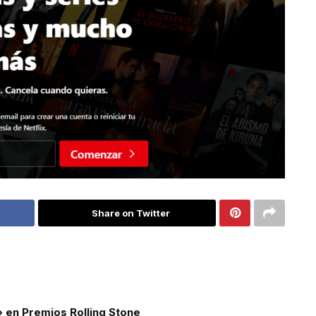
Share on Twitter
» en Premios Rolling Stone