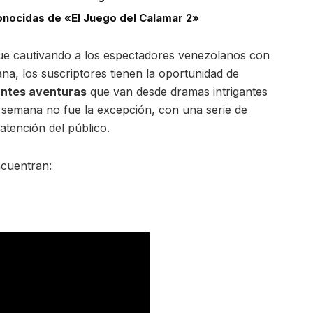
conocidas de «El Juego del Calamar 2»
gue cautivando a los espectadores venezolanos con
na, los suscriptores tienen la oportunidad de
antes aventuras
que van desde dramas intrigantes
a semana no fue la excepción, con una serie de
tención del público.
ncuentran: