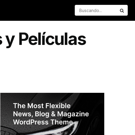
 y Películas