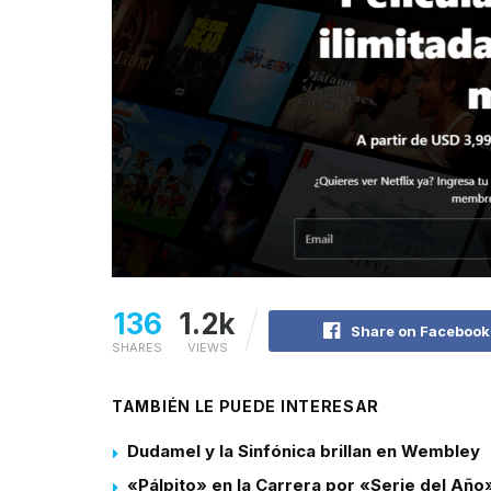
136
1.2k
Share on Facebook
SHARES
VIEWS
TAMBIÉN LE PUEDE INTERESAR
Dudamel y la Sinfónica brillan en Wembley
«Pálpito» en la Carrera por «Serie del Año