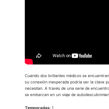
Cuando dos brillantes médicos se encuentra
su conexión inesperada podría ser la clave p
necesitan. A través de una serie de encuentr
se embarcan en un viaje de autodescubrimien
Temporadas:
1