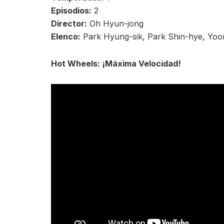
Episodios:
2
Director:
Oh Hyun-jong
Elenco:
Park Hyung-sik, Park Shin-hye, Yo
Hot Wheels: ¡Máxima Velocidad!