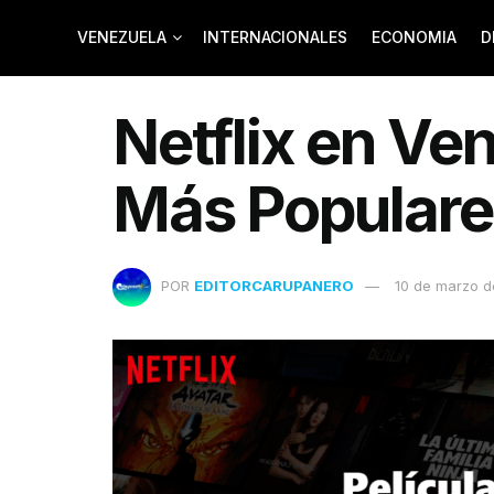
VENEZUELA
INTERNACIONALES
ECONOMIA
D
Netflix en Ven
Más Populare
POR
EDITORCARUPANERO
10 de marzo 