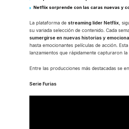
Netflix sorprende con las caras nuevas y 
La plataforma de
streaming líder Netflix
, si
su variada selección de contenido. Cada sema
sumergirse en nuevas historias y emocion
hasta emocionantes películas de acción. Est
lanzamientos que rápidamente capturaron la a
Entre las producciones más destacadas se e
Serie Furias