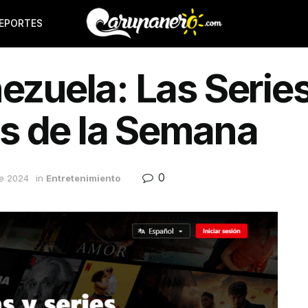
EPORTES
ezuela: Las Series
s de la Semana
0
de 2024
in
Entretenimiento